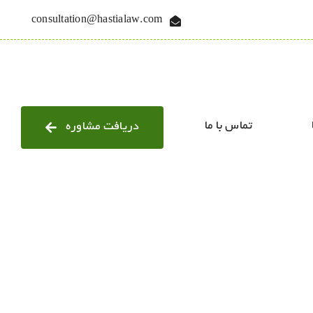
consultation@hastialaw.com
تماس با ما
دریافت مشاوره