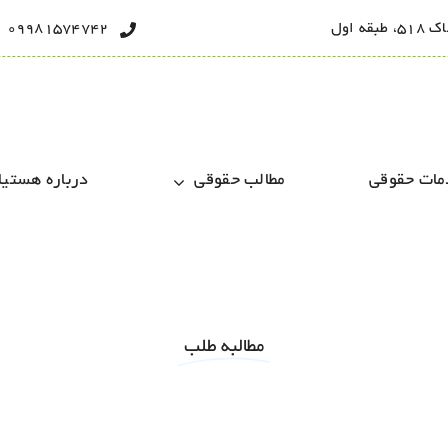
 اول
09981574742
مات حقوقی
مطالب حقوقی
درباره هستیا
مطالبه طلب