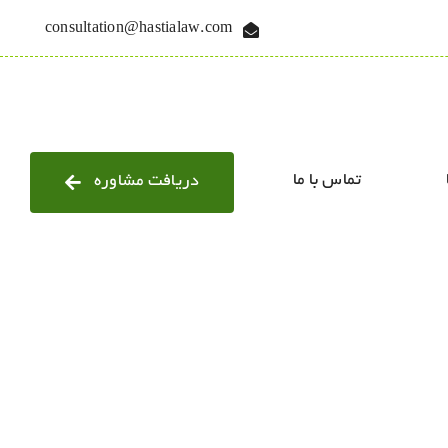
consultation@hastialaw.com
تماس با ما
دریافت مشاوره