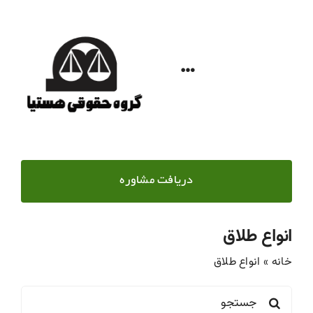
Ski
t
conten
Toggle
Navigation
خانه
خدمات حقوقی
دریافت مشاوره
مطالب حقوقی
انواع طلاق
خانه
»
انواع طلاق
درباره هستیا
Search
تماس با ما