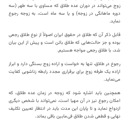
زوج می‌تواند در دوران عده طلاق که مساوی با سه طهر (سه
دوره ماهانگی در زوجه) و یا سه ماه است، به زوجه رجوع
نماید.
قابل ذکر آن که طلاق در حقوق ایران اصولاً از نوع طلاق رجعی
بوده و جز حالت‌هایی که طلاق بائن است و پیش از این بیان
شد، با طلاق رجعی مواجه هستیم.
رجوع در طلاق، تنها به خواست و اراده زوج بستگی دارد و ابراز
اراده یک طرفه زوج برای برقراری مجدد رابطه زناشویی کفایت
می‌نماید.
همچنین باید اشاره شود که زوجه در زمان عده طلاق، که
امکان رجوع نیز در آن مهیا است، نمی‌تواند با شخص دیگری
ازدواج نماید و تا پایان این مدت باید در انتظار تعیین تکلیف
نهایی و قطعی شدن طلاق فی‌مابین باقی بماند.