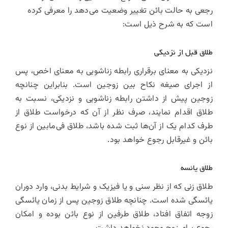
رجعی به حالت بائن تغییر وضعیت می‌دهد را معرفی کرده
است که به شرح ذیل است:
طلاق قبل از نزدیکی
نزدیکی به معنای برقراری رابطه زناشویی به معنای اخص، پس
از اجرای صیغه نکاح بین زوجین است. بنابراین چنانچه
زوجین پیش از داشتن رابطه زناشویی و نزدیکی، نسبت به
طلاق اقدام نمایند، صرف نظر از آن که درخواست طلاق از
طرف کدام یک از آن‌ها ثبت شده باشد، طلاق فی‌مابین از نوع
بائن و غیرقابل رجوع خواهد بود.
طلاق یائسه
طلاق زنی که از نظر سنی و یا فیزیک و شرایط بدنی، وارد دوران
یائسگی شده است. چنانچه طلاق زوجین پس از زمان یائسگی
زوجه اتفاق افتاد، طلاق طرفین از نوع بائن بوده و امکان